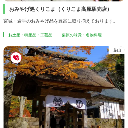
おみやげ処くりこま（くりこま高原駅売店）
宮城・岩手のおみやげ品を豊富に取り揃えております。
お土産・特産品・工芸品
栗原の味覚・名物料理
花山