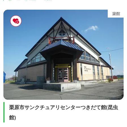
菓子など1個所で買うことができます。
築館
栗原市サンクチュアリセンターつきだて館(昆虫
館)