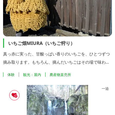
いちご畑MIURA（いちご狩り）
真っ赤に実った、甘酸っぱい香りのいちごを、ひとつずつ
摘み取ります。もちろん、摘んだいちごはその場で味わう
ことができます。
体験
観光：屋内
農産物直売所
一迫