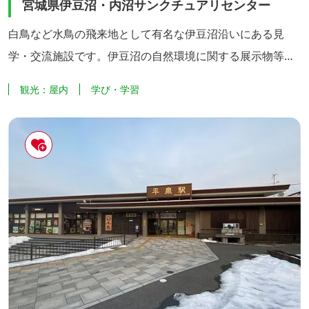
宮城県伊豆沼・内沼サンクチュアリセンター
白鳥など水鳥の飛来地として有名な伊豆沼沿いにある見
学・交流施設です。伊豆沼の自然環境に関する展示物等を
見学できます。 また、四季折々の伊豆沼・内沼を体験でき
観光：屋内
学び・学習
る自然体験講座を月1回程度の頻度で開催しており、冬に
はマガンの飛び立ち観察会が開催されます。