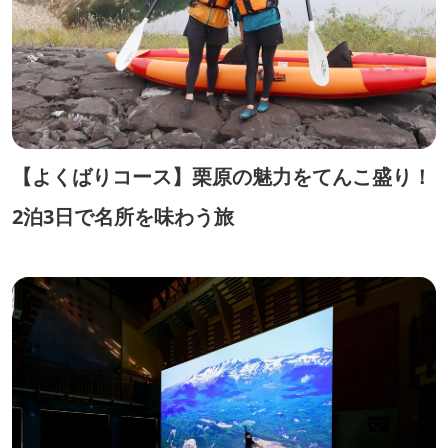
【よくばりコース】栗原の魅力をてんこ盛り！
2泊3日で名所を味わう旅