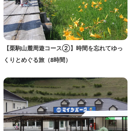
【栗駒山麓周遊コース②】時間を忘れてゆっ
くりとめぐる旅（8時間）