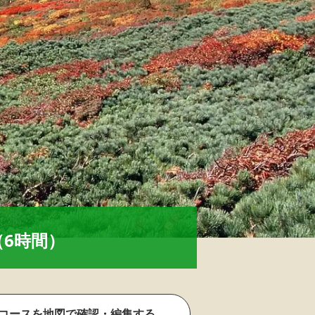
6時間）
コースを地図で確認・編集する