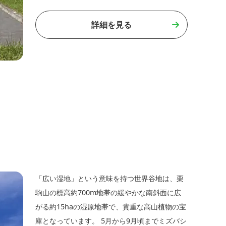
詳細を見る
「広い湿地」という意味を持つ世界谷地は、栗
駒山の標高約700m地帯の緩やかな南斜面に広
がる約15haの湿原地帯で、貴重な高山植物の宝
庫となっています。 5月から9月頃までミズバシ