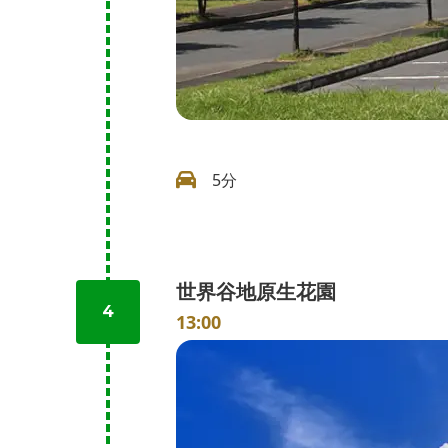
5分
世界谷地原生花園
4
13:00