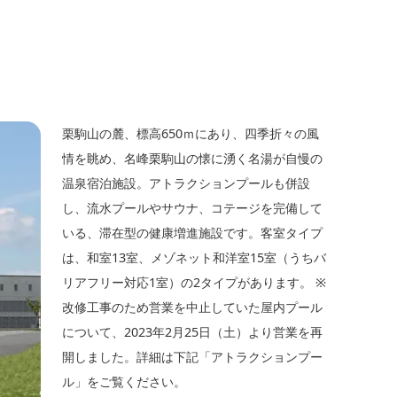
栗駒山の麓、標高650ｍにあり、四季折々の風
情を眺め、名峰栗駒山の懐に湧く名湯が自慢の
温泉宿泊施設。アトラクションプールも併設
し、流水プールやサウナ、コテージを完備して
いる、滞在型の健康増進施設です。客室タイプ
は、和室13室、メゾネット和洋室15室（うちバ
リアフリー対応1室）の2タイプがあります。 ※
改修工事のため営業を中止していた屋内プール
について、2023年2月25日（土）より営業を再
開しました。詳細は下記「アトラクションプー
ル」をご覧ください。