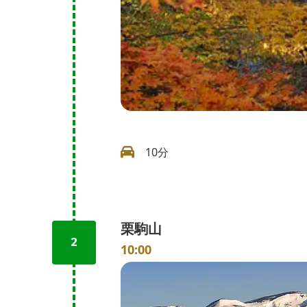
10分
栗駒山
2
10:00