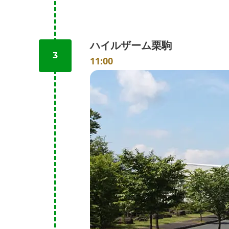
ハイルザーム栗駒
3
11:00