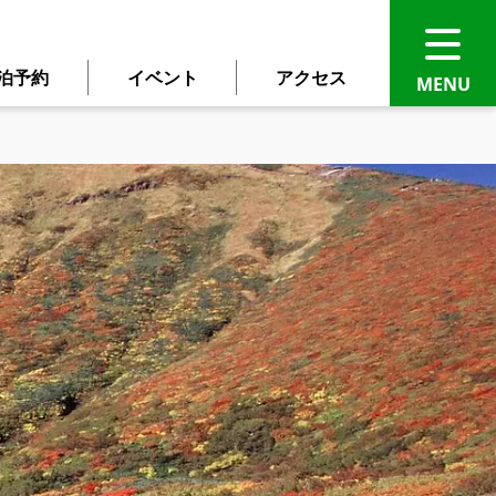
泊予約
イベント
アクセス
語に自動翻訳されます。
ください。