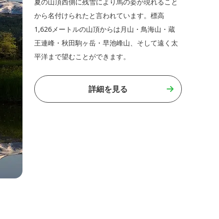
夏の山頂西側に残雪により馬の姿が現れること
から名付けられたと言われています。標高
1,626メートルの山頂からは月山・鳥海山・蔵
王連峰・秋田駒ヶ岳・早池峰山、そして遠く太
平洋まで望むことができます。
詳細を見る