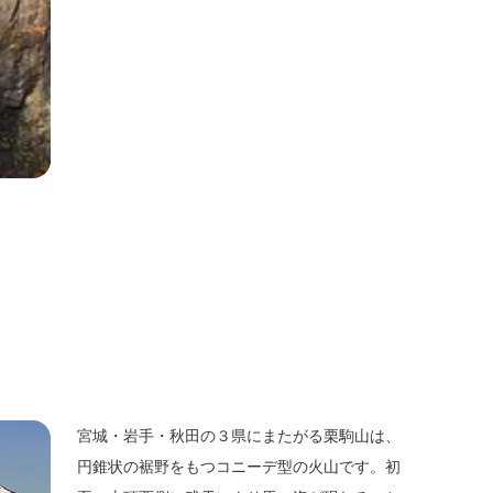
宮城・岩手・秋田の３県にまたがる栗駒山は、
円錐状の裾野をもつコニーデ型の火山です。初