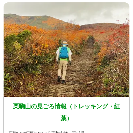
栗駒山の見ごろ情報（トレッキング・紅
葉）
栗駒山の紅葉について 栗駒山は、宮城県・...