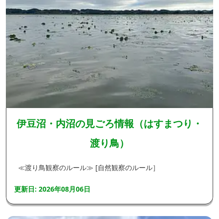
伊豆沼・内沼の見ごろ情報（はすまつり・
渡り鳥）
≪渡り鳥観察のルール≫ [自然観察のルール］
更新日: 2026年08月06日