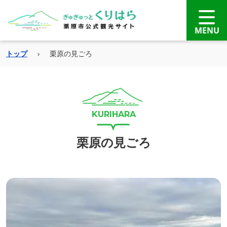
トップ
›
栗原の見ごろ
栗原の見ごろ