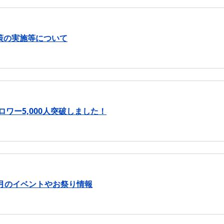
策の実施等について
ォロワー5,000人突破しました！
月のイベントやお祭り情報