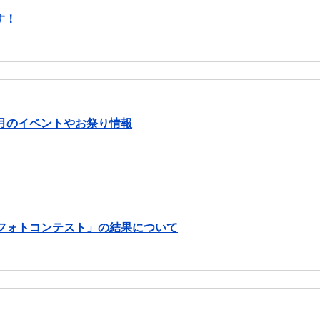
す！
月のイベントやお祭り情報
然フォトコンテスト」の結果について