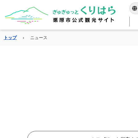
トップ
›
ニュース
当サイトは独自の自動
指定した