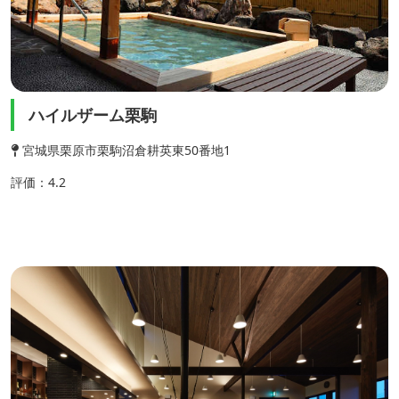
ハイルザーム栗駒
宮城県栗原市栗駒沼倉耕英東50番地1
評価：4.2