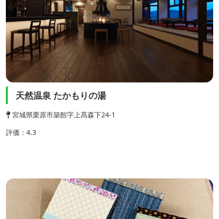
天然温泉 たかもりの湯
宮城県栗原市築館字上髙森下24-1
評価：4.3