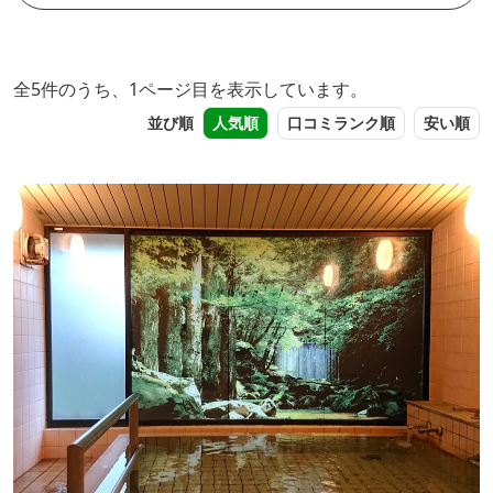
全5件のうち、1ページ目を表示しています。
並び順
人気順
口コミランク順
安い順