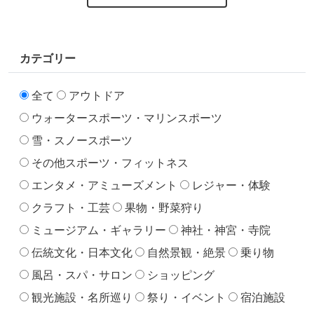
カテゴリー
全て
アウトドア
ウォータースポーツ・マリンスポーツ
雪・スノースポーツ
その他スポーツ・フィットネス
エンタメ・アミューズメント
レジャー・体験
クラフト・工芸
果物・野菜狩り
ミュージアム・ギャラリー
神社・神宮・寺院
伝統文化・日本文化
自然景観・絶景
乗り物
風呂・スパ・サロン
ショッピング
観光施設・名所巡り
祭り・イベント
宿泊施設