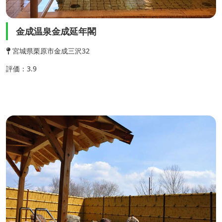
金成温泉金成延年閣
宮城県栗原市金成三沢32
評価：3.9