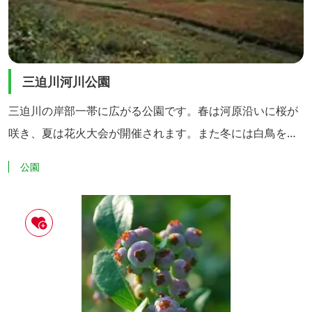
三迫川河川公園
三迫川の岸部一帯に広がる公園です。春は河原沿いに桜が
咲き、夏は花火大会が開催されます。また冬には白鳥をは
じめとする渡り鳥が飛来します。
公園