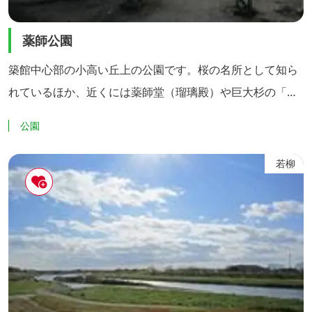
薬師公園
築館中心部の小高い丘上の公園です。桜の名所として知ら
れているほか、近くには薬師堂（瑠璃殿）や巨大杉の「姥
杉」、杉並木があり、静寂で風情のある雰囲気を感じるこ
公園
とができます。
若柳