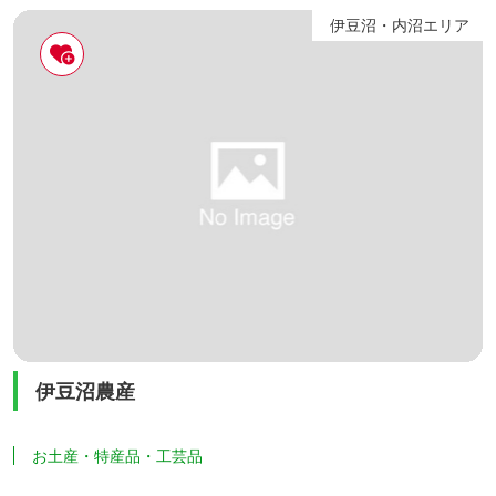
伊豆沼・内沼エリア
伊豆沼農産
お土産・特産品・工芸品