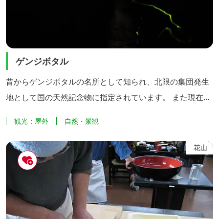
ゲンジボタル
昔からゲンジボタルの名所として知られ、北限の集団発生
地として国の天然記念物に指定されています。 また現在
は、金成翁沢地区でも幻想的な光の舞いを楽しむことがで
観光：屋外
自然・景観
きます。
花山