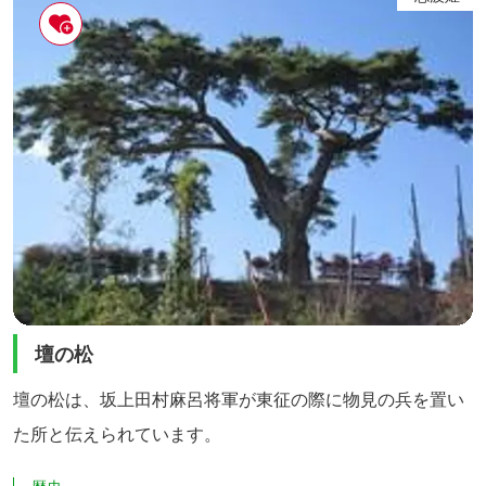
壇の松
壇の松は、坂上田村麻呂将軍が東征の際に物見の兵を置い
た所と伝えられています。