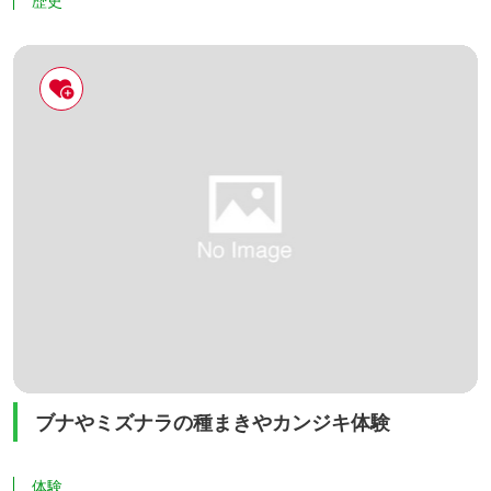
歴史
ブナやミズナラの種まきやカンジキ体験
体験