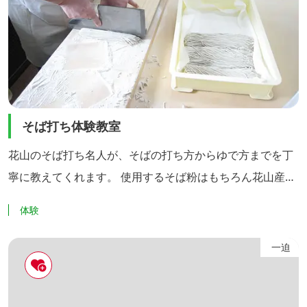
そば打ち体験教室
花山のそば打ち名人が、そばの打ち方からゆで方までを丁
寧に教えてくれます。 使用するそば粉はもちろん花山産で
す。 美味しいそばを自分で打ち、味わってみませんか？
体験
一迫