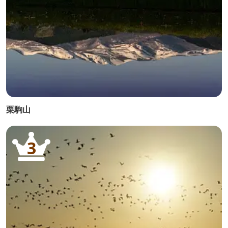
栗駒山
3