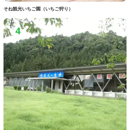
そね観光いちご園（いちご狩り）
4