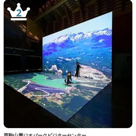
2
栗駒山麓ジオパークビジターセンター