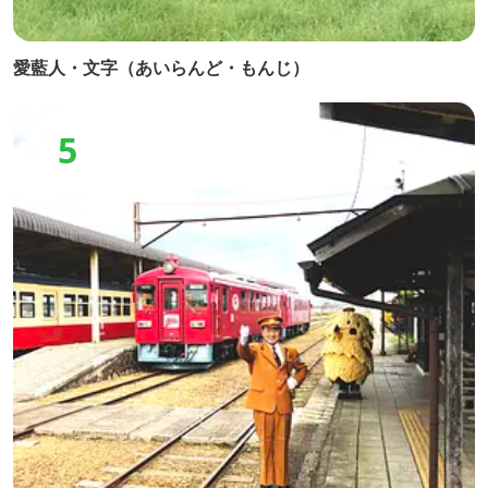
愛藍人・文字（あいらんど・もんじ）
5