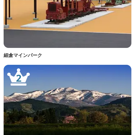
細倉マインパーク
2