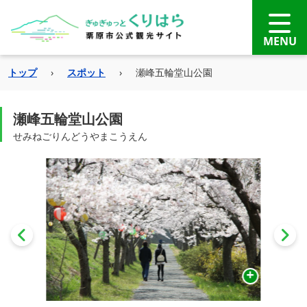
トップ
›
スポット
›
瀬峰五輪堂山公園
瀬峰五輪堂山公園
せみねごりんどうやまこうえん