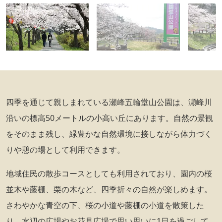
四季を通じて親しまれている瀬峰五輪堂山公園は、瀬峰川
沿いの標高50メートルの小高い丘にあります。自然の景観
をそのまま残し、緑豊かな自然環境に接しながら体力づく
りや憩の場として利用できます。
地域住民の散歩コースとしても利用されており、園内の桜
並木や藤棚、栗の木など、四季折々の自然が楽しめます。
さわやかな青空の下、桜の小道や藤棚の小道を散策した
り、水辺の広場やお花見広場で思い思いに1日を過ごして