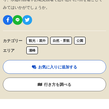
みてはいかがでしょうか。
カテゴリー
観光：屋外
自然・景観
公園
エリア
瀬峰
お気に入りに追加する
行き方を調べる