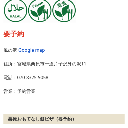
要予約
風の沢
Google map
住所：宮城県栗原市一迫片子沢外の沢11
電話：070-8325-9058
営業：予約営業
栗原おもてなし餅ピザ（要予約）