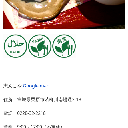
志んこや
Google map
住所：宮城県栗原市若柳川南堤通2-18
電話：0228-32-2218
営業：9:00～17:00（不定休）