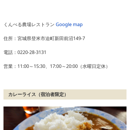
くんぺる農場レストラン
Google map
住所：宮城県登米市迫町新田前沼149-7
電話：0220-28-3131
営業：11:00～15:30、17:00～20:00（水曜日定休）
カレーライス（宿泊者限定）