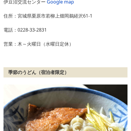
伊豆沼交流センター
Google map
住所：宮城県栗原市若柳上畑岡鵜経沢61-1
電話：0228-33-2831
営業：木～火曜日（水曜日定休）
季節のうどん（宿泊者限定）