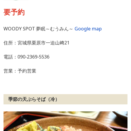
要予約
WOODY SPOT 夢眠～むうみん～
Google map
住所：宮城県栗原市一迫山﨑21
電話：090-2369-5536
営業：予約営業
季節の天ぷらそば（冷）