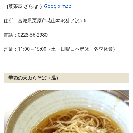
山菜茶屋 ざらぼう
Google map
住所：宮城県栗原市花山本沢猪ノ沢6-6
電話：0228-56-2980
営業：11:00～15:00（土・日曜日不定休、冬季休業）
季節の天ぷらそば（温）