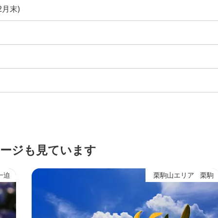
2月末)
ージも見ています
栗駒山エリア
栗駒