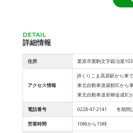
詳細情報
住所
栗原市栗駒文字鍛冶屋103
JRくりこま高原駅から車で
アクセス情報
東北自動車道築館ICから車
東北自動車道若柳金成ICか
電話番号
0228-47-2141 冬期
営業時間
10時から15時