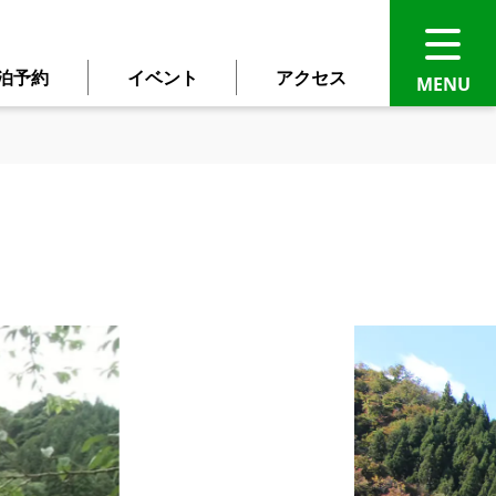
泊予約
イベント
アクセス
語に自動翻訳されます。
ください。