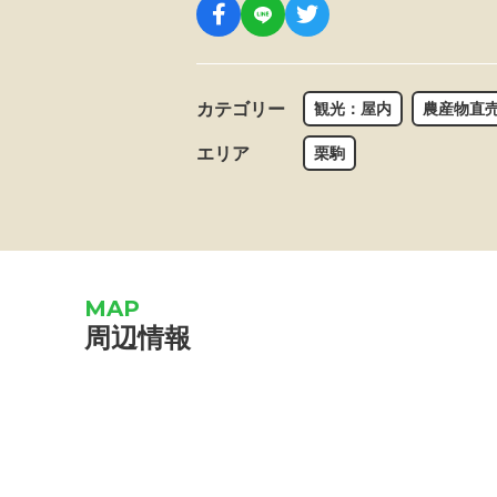
カテゴリー
観光：屋内
農産物直
エリア
栗駒
周辺情報