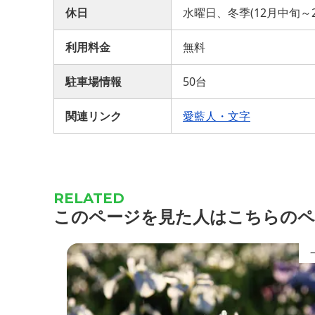
休日
水曜日、冬季(12月中旬～
利用料金
無料
駐車場情報
50台
関連リンク
愛藍人・文字
このページを見た人はこちらのペ
一迫