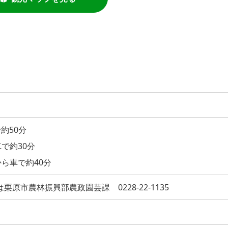
約50分
で約30分
ら車で約40分
間は栗原市農林振興部農政園芸課 0228-22-1135