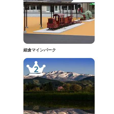
細倉マインパーク
2