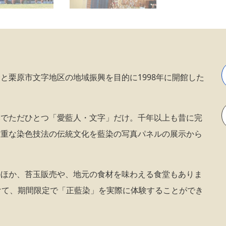
と栗原市文字地区の地域振興を目的に1998年に開館した
本でただひとつ「愛藍人・文字」だけ。千年以上も昔に完
貴重な染色技法の伝統文化を藍染の写真パネルの展示から
のほか、苔玉販売や、地元の食材を味わえる食堂もありま
けて、期間限定で「正藍染」を実際に体験することができ