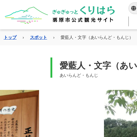
トップ
›
スポット
›
愛藍人・文字（あいらんど・もんじ）
当サイトは独自の自動
指定した
愛藍人・文字（あ
あいらんど・もんじ