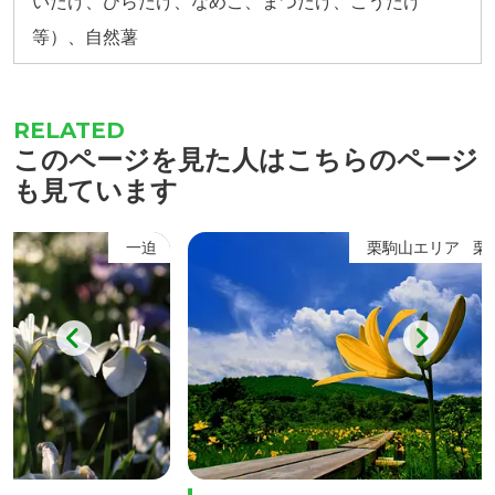
いたけ、ひらたけ、なめこ、まつたけ、こうたけ
等）、自然薯
このページを見た人はこちらのページ
も見ています
一迫
栗駒山エリア
栗駒