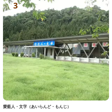
3
愛藍人・文字（あいらんど・もんじ）