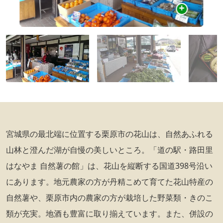
宮城県の最北端に位置する栗原市の花山は、自然あふれる
山林と澄んだ湖が自慢の美しいところ。「道の駅・路田里
はなやま 自然薯の館」は、花山を縦断する国道398号沿い
にあります。地元農家の方が丹精こめて育てた花山特産の
自然薯や、栗原市内の農家の方が栽培した野菜類・きのこ
類が充実。地酒も豊富に取り揃えています。また、併設の