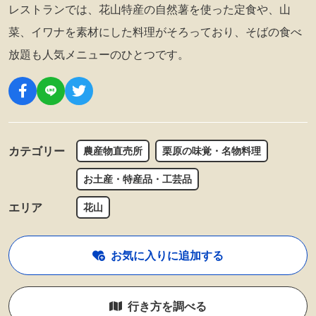
レストランでは、花山特産の自然薯を使った定食や、山
菜、イワナを素材にした料理がそろっており、そばの食べ
放題も人気メニューのひとつです。
カテゴリー
農産物直売所
栗原の味覚・名物料理
お土産・特産品・工芸品
エリア
花山
お気に入りに追加する
行き方を調べる