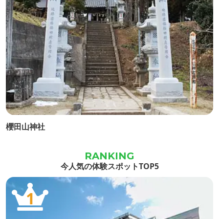
櫻田山神社
今人気の体験スポットTOP5
1