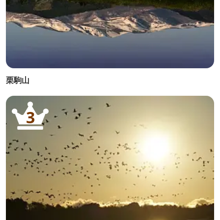
栗駒山
3