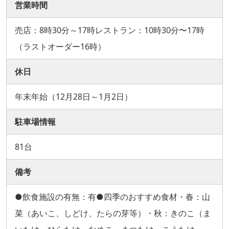
営業時間
売店：8時30分～17時レストラン：10時30分〜17時
（ラストオーダー16時）
休日
年末年始（12月28日～1月2日）
駐車場情報
81台
備考
●飲食施設の有無：有●四季のおすすめ食材・春：山
菜（あいこ、しどけ、たらの芽等）・秋：きのこ（ま