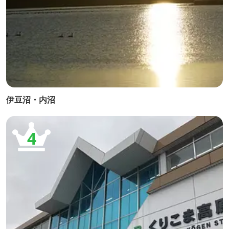
伊豆沼・内沼
4