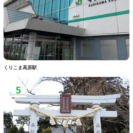
くりこま高原駅
5