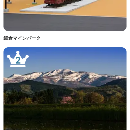
細倉マインパーク
2