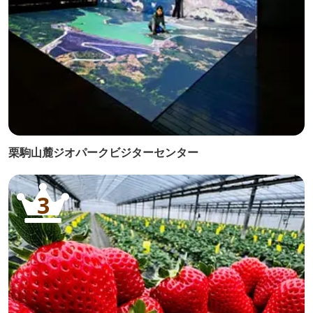
栗駒山麓ジオパークビジターセンター
3