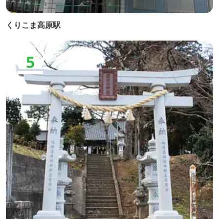
くりこま高原駅
5