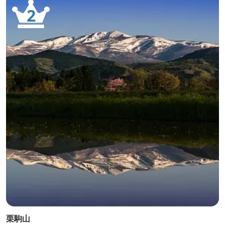
2
栗駒山