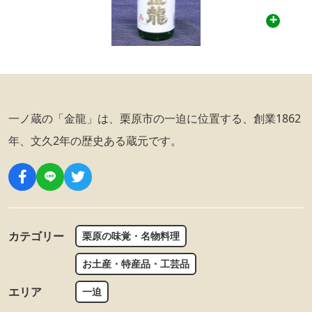
一ノ蔵の「金龍」は、栗原市の一迫に位置する、創業1862
年、文久2年の歴史ある蔵元です。
カテゴリー
栗原の味覚・名物料理
お土産・特産品・工芸品
エリア
一迫