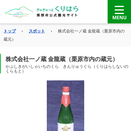
トップ
›
スポット
›
株式会社一ノ蔵 金龍蔵（栗原市内の
蔵元）
株式会社一ノ蔵 金龍蔵（栗原市内の蔵元）
かぶしきがいしゃいちのくら きんりゅうぐら（くりはらしないの
くらもと）