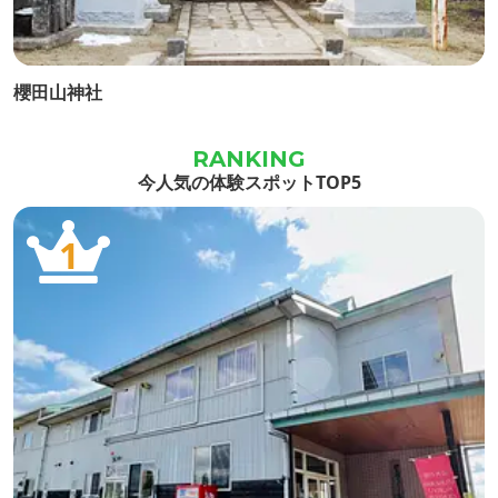
櫻田山神社
今人気の体験スポットTOP5
1