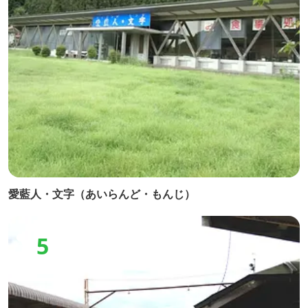
愛藍人・文字（あいらんど・もんじ）
5