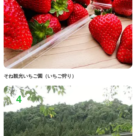
そね観光いちご園（いちご狩り）
4