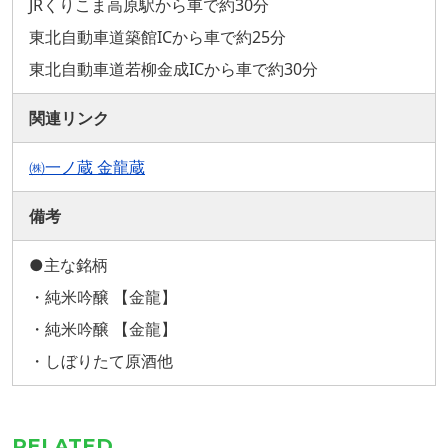
JRくりこま高原駅から車で約30分
東北自動車道築館ICから車で約25分
東北自動車道若柳金成ICから車で約30分
関連リンク
㈱一ノ蔵 金龍蔵
備考
●主な銘柄
・純米吟醸 【金龍】
・純米吟醸 【金龍】
・しぼりたて原酒他