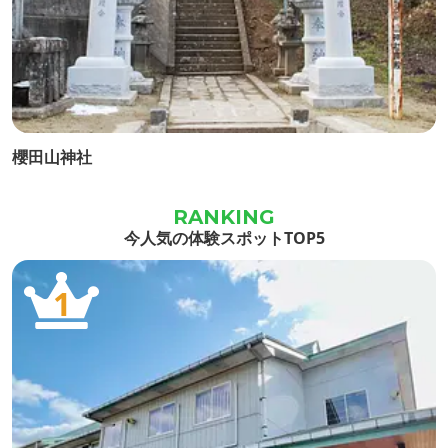
櫻田山神社
今人気の体験スポットTOP5
1