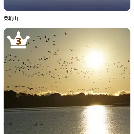
栗駒山
3