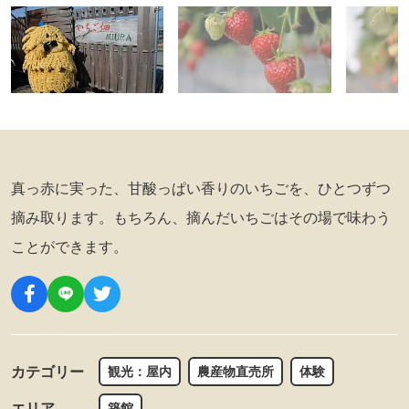
真っ赤に実った、甘酸っぱい香りのいちごを、ひとつずつ
摘み取ります。もちろん、摘んだいちごはその場で味わう
ことができます。
カテゴリー
観光：屋内
農産物直売所
体験
エリア
築館