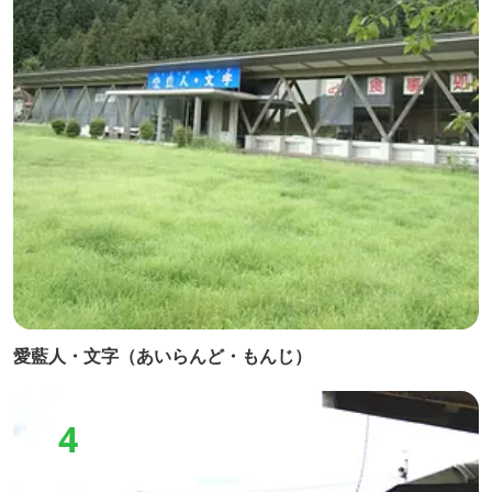
愛藍人・文字（あいらんど・もんじ）
4