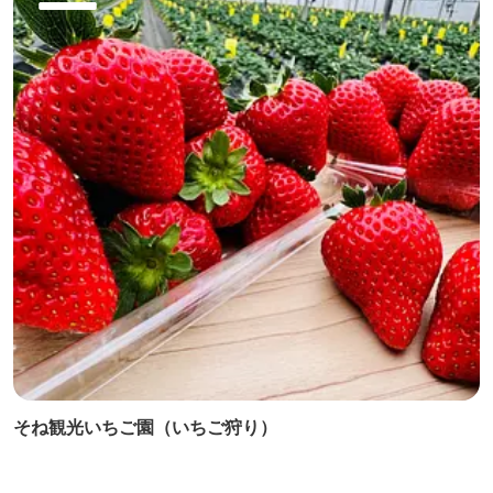
そね観光いちご園（いちご狩り）