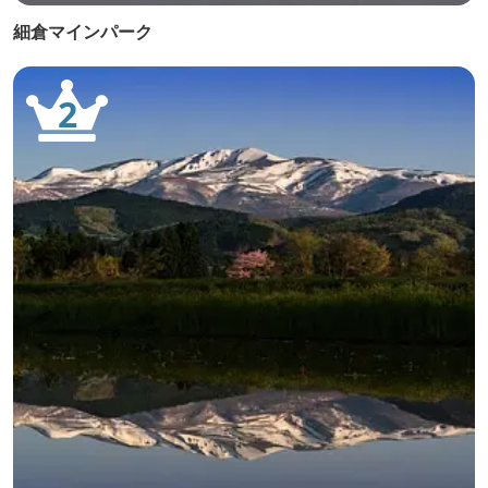
細倉マインパーク
2