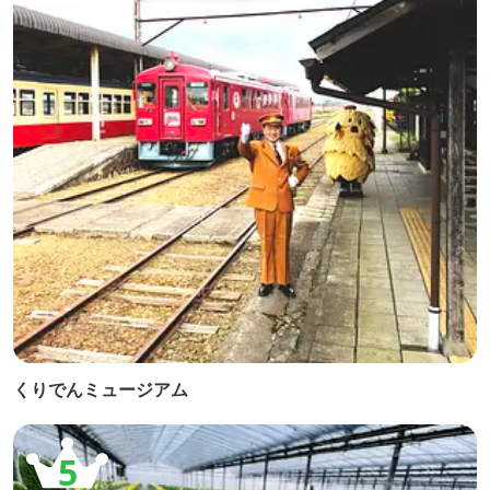
くりでんミュージアム
5