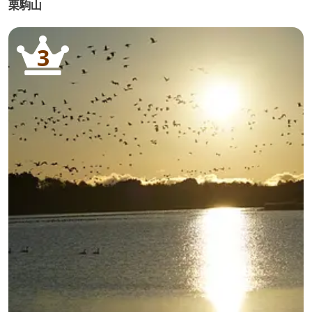
栗駒山
3