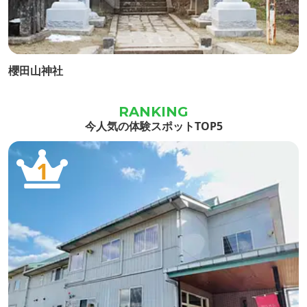
櫻田山神社
今人気の体験スポットTOP5
1