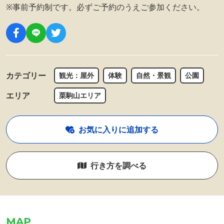
※事前予約制です。必ずご予約のうえご参加ください。
カテゴリー
観光：屋外
体験
自然・景観
公園
エリア
栗駒山エリア
お気に入りに追加する
行き方を調べる