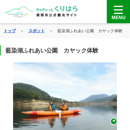
トップ
›
スポット
›
藍染湖ふれあい公園 カヤック体験
藍染湖ふれあい公園 カヤック体験