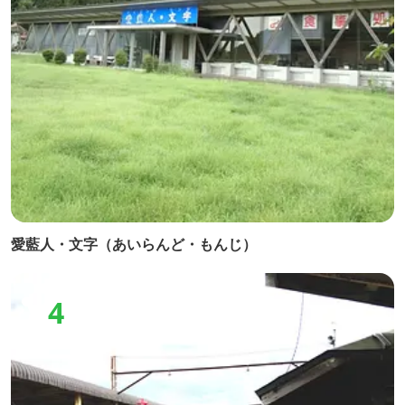
愛藍人・文字（あいらんど・もんじ）
4