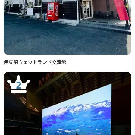
伊豆沼ウェットランド交流館
2