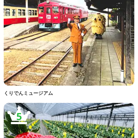
くりでんミュージアム
5