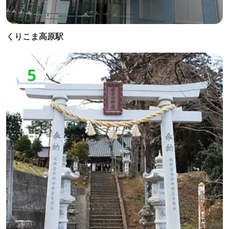
くりこま高原駅
5