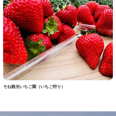
そね観光いちご園（いちご狩り）