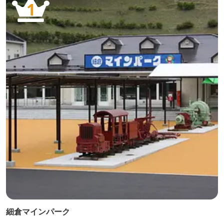
1
細倉マインパーク