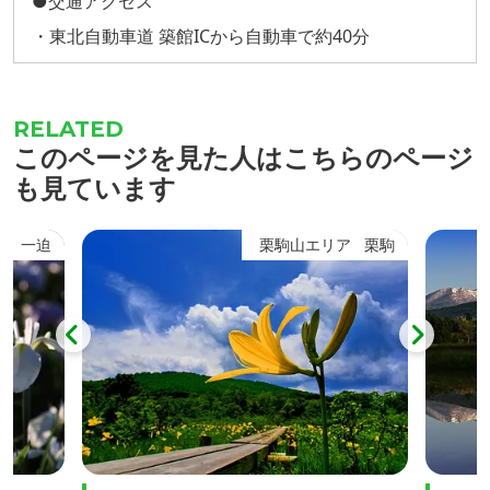
●交通アクセス
・東北自動車道 築館ICから自動車で約40分
このページを見た人はこちらのページ
も見ています
一迫
栗駒山エリア
栗駒