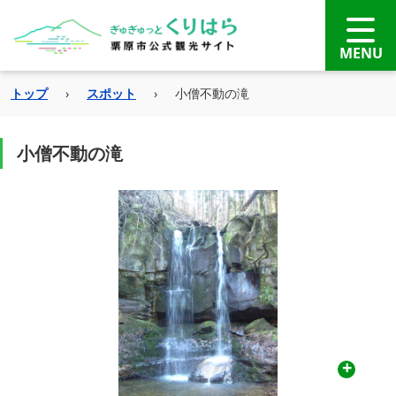
トップ
›
スポット
›
小僧不動の滝
小僧不動の滝