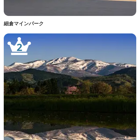
細倉マインパーク
2