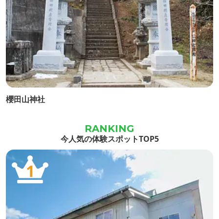
櫻田山神社
今人気の体験スポットTOP5
1