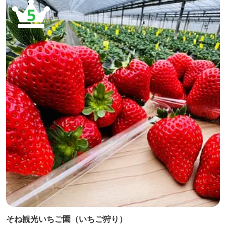
5
そね観光いちご園（いちご狩り）