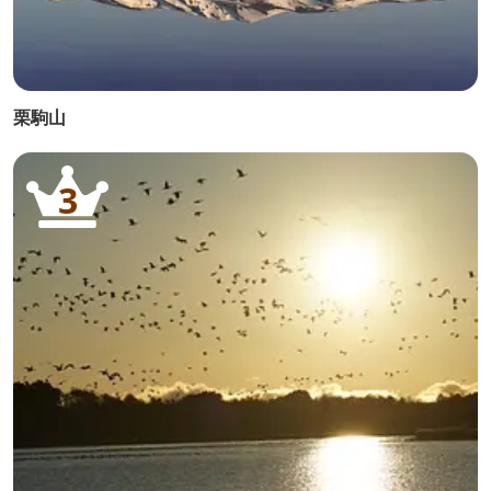
栗駒山
3