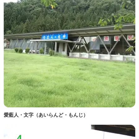
愛藍人・文字（あいらんど・もんじ）
4