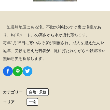
一迫長崎地区にある滝。不動水神社のすぐ裏に滝壷があ
り、約10メートルの高さから水が流れ落ちます。
毎年1月15日に寒中みそぎが開催され、成人を迎えた人や
厄年、受験を控えた若者が、滝に打たれながら五穀豊穣や
無病息災を祈願します。
カテゴリー
自然・景観
エリア
一迫