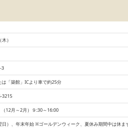
（木）
3
は「築館」ICより車で約25分
3215
 （12月～2月）９:30～16:00
翌日）、年末年始 ※ゴールデンウィーク、夏休み期間中は休ま