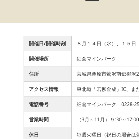
開催日/開催時刻
８月１４日（水）、１５日
開催場所
細倉マインパーク
住所
宮城県栗原市鶯沢南郷柳沢2-
アクセス情報
東北道「若柳金成」IC、また
電話番号
細倉マインパーク 0228-25-
営業時間
（3月～11月）９:30～17:00
休日
毎週火曜日（祝日の場合は