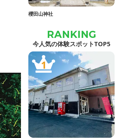
櫻田山神社
今人気の体験スポットTOP5
1
栗駒