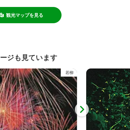
観光マップを見る
ージも見ています
金成