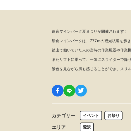
細倉マインパーク夏まつりが開催されます！
細倉マインパークは、777ｍの観光坑道を歩
鉱山で働いていた人の当時の作業風景や作業
またリフトに乗って、一気にスライダーで降り
景色を見ながら風も感じることができ、スリ
カテゴリー
イベント
お祭り
エリア
鶯沢