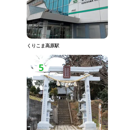
くりこま高原駅
5