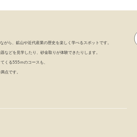
きながら、鉱山や近代産業の歴史を楽しく学べるスポットです。
機器などを見学したり、砂金取りが体験できたりします。
てくる555ｍのコースも、
ル満点です。