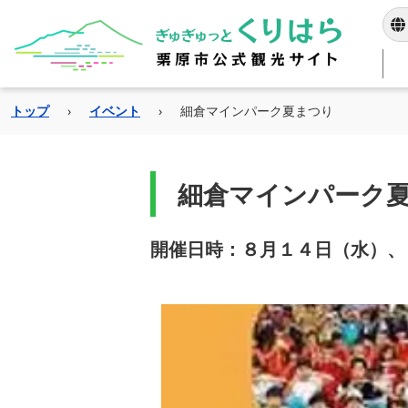
トップ
›
イベント
›
細倉マインパーク夏まつり
当サイトは独自の自動
指定した
細倉マインパーク
開催日時：８月１４日（水）、