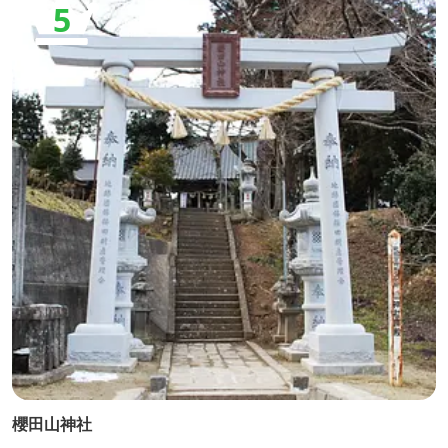
5
櫻田山神社