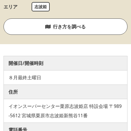
エリア
志波姫
行き方を調べる
開催日/開催時刻
８月最終土曜日
住所
イオンスーパーセンター栗原志波姫店 特設会場 〒989
-5612 宮城県栗原市志波姫新熊谷11番
電話番号