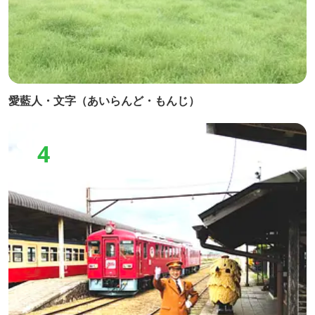
愛藍人・文字（あいらんど・もんじ）
4