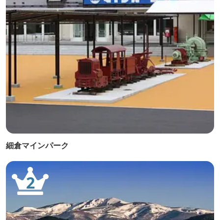
細倉マインパーク
2