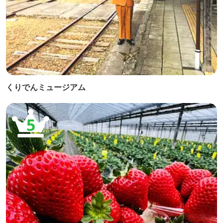
くりでんミュージアム
5