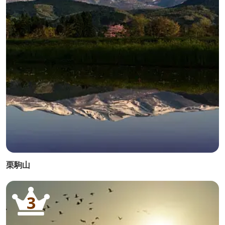
栗駒山
3