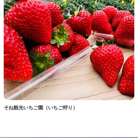
そね観光いちご園（いちご狩り）