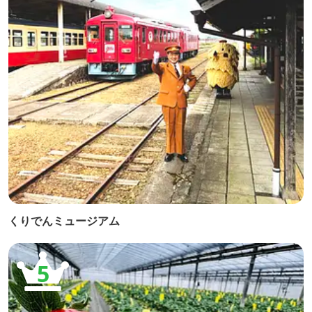
くりでんミュージアム
5