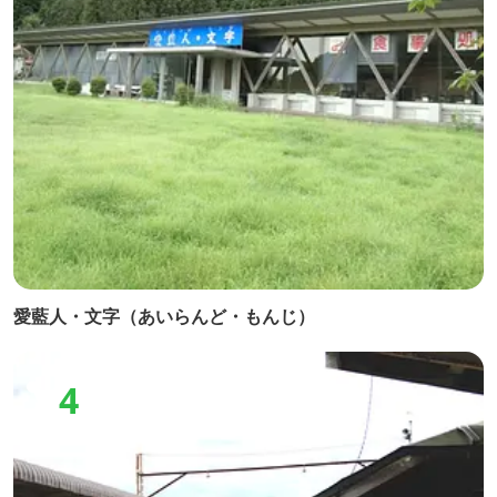
愛藍人・文字（あいらんど・もんじ）
4