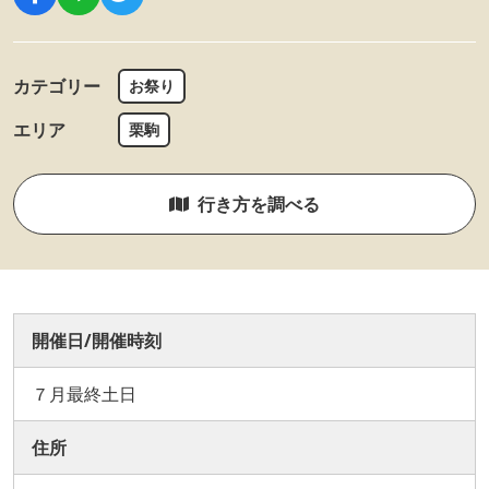
カテゴリー
お祭り
エリア
栗駒
行き方を調べる
開催日/開催時刻
７月最終土日
住所