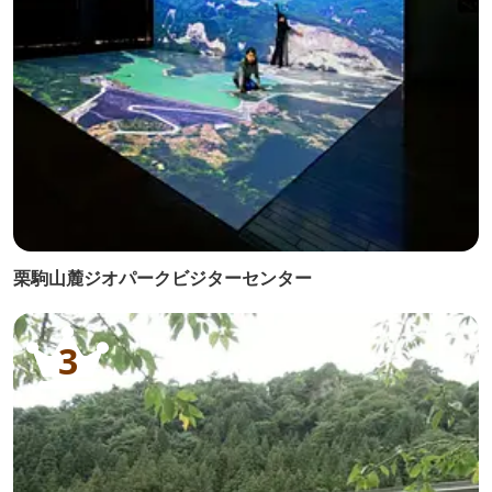
栗駒山麓ジオパークビジターセンター
3