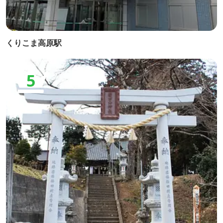
くりこま高原駅
5