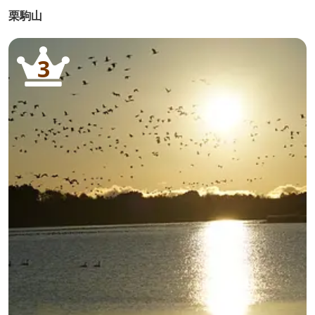
栗駒山
3