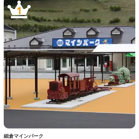
1
細倉マインパーク