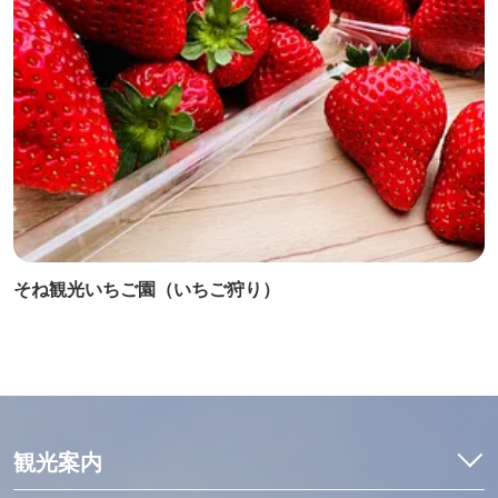
そね観光いちご園（いちご狩り）
観光案内