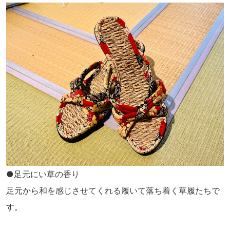
●足元にい草の香り
足元から和を感じさせてくれる履いて落ち着く草履たちで
す。