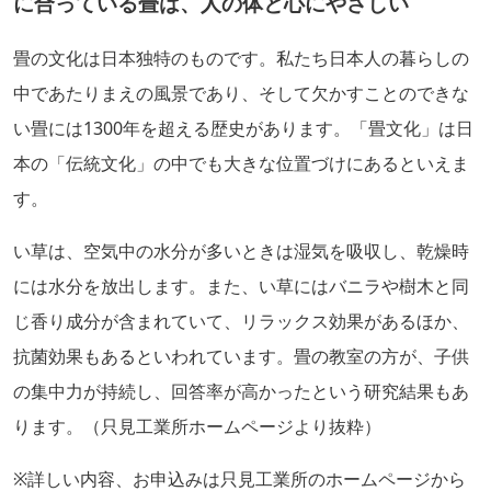
に合っている畳は、人の体と心にやさしい
畳の文化は日本独特のものです。私たち日本人の暮らしの
中であたりまえの風景であり、そして欠かすことのできな
い畳には1300年を超える歴史があります。「畳文化」は日
本の「伝統文化」の中でも大きな位置づけにあるといえま
す。
い草は、空気中の水分が多いときは湿気を吸収し、乾燥時
には水分を放出します。また、い草にはバニラや樹木と同
じ香り成分が含まれていて、リラックス効果があるほか、
抗菌効果もあるといわれています。畳の教室の方が、子供
の集中力が持続し、回答率が高かったという研究結果もあ
ります。（只見工業所ホームページより抜粋）
※詳しい内容、お申込みは只見工業所のホームページから