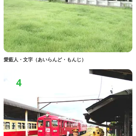
愛藍人・文字（あいらんど・もんじ）
4