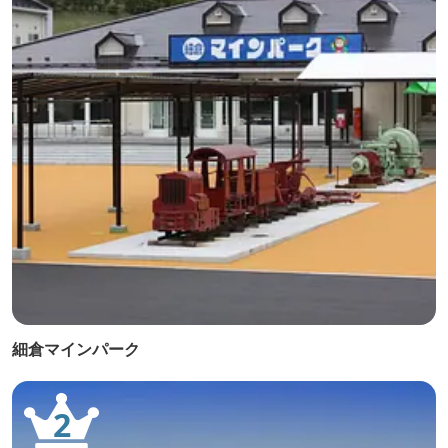
細倉マインパーク
2