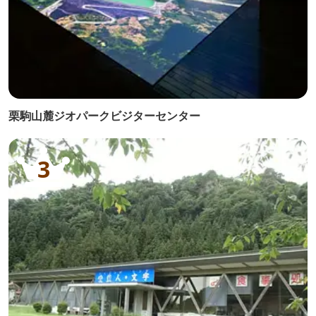
栗駒山麓ジオパークビジターセンター
3