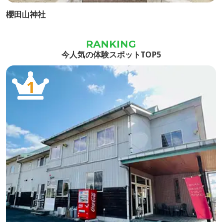
櫻田山神社
今人気の体験スポットTOP5
1