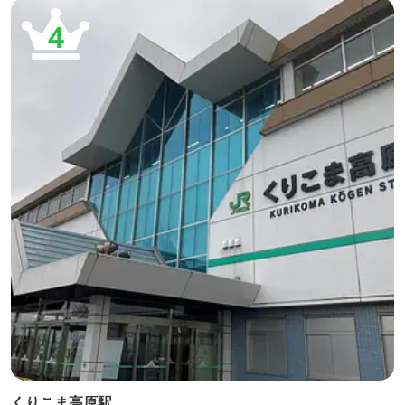
4
くりこま高原駅