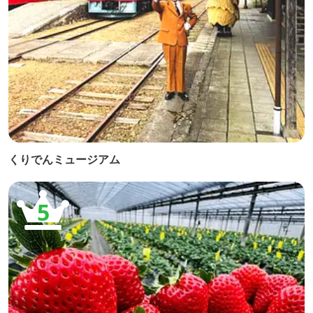
くりでんミュージアム
5