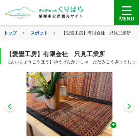
トップ
›
スポット
›
【愛畳工房】有限会社 只見工業所
【愛畳工房】有限会社 只見工業所
【あいじょうこうぼう】ゆうげんがいしゃ ただみこうぎょうしょ