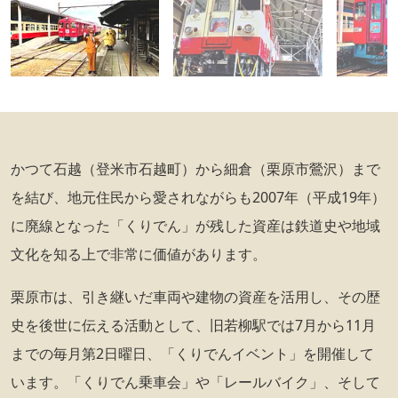
かつて石越（登米市石越町）から細倉（栗原市鶯沢）まで
を結び、地元住民から愛されながらも2007年（平成19年）
に廃線となった「くりでん」が残した資産は鉄道史や地域
文化を知る上で非常に価値があります。
栗原市は、引き継いだ車両や建物の資産を活用し、その歴
史を後世に伝える活動として、旧若柳駅では7月から11月
までの毎月第2日曜日、「くりでんイベント」を開催して
います。「くりでん乗車会」や「レールバイク」、そして