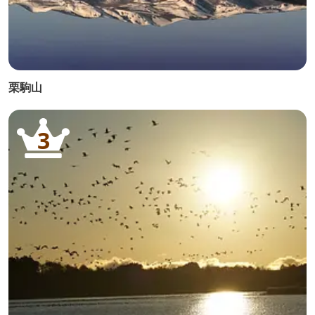
栗駒山
3