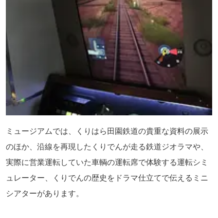
ミュージアムでは、くりはら田園鉄道の貴重な資料の展示
のほか、沿線を再現したくりでんが走る鉄道ジオラマや、
実際に営業運転していた車輌の運転席で体験する運転シミ
ュレーター、くりでんの歴史をドラマ仕立てで伝えるミニ
シアターがあります。