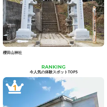
櫻田山神社
今人気の体験スポットTOP5
1