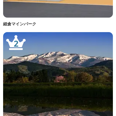
細倉マインパーク
2