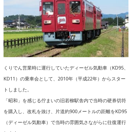
くりでん営業時に運行していたディーゼル気動車（KD95、
KD11）の乗車会として、2010年（平成22年）からスター
トしました。
「昭和」を感じる佇まいの旧若柳駅舎内で当時の硬券切符
を購入し、改札を抜け、片道約900メートルの距離をKD95
（ディーゼル気動車）で当時の雰囲気さながらに往復運行