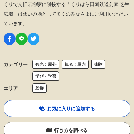
くりでん旧若柳駅に隣接する「くりはら田園鉄道公園 芝生
広場」は憩いの場として多くのみなさまにご利用いただい
ています。
カテゴリー
観光：屋外
観光：屋内
体験
学び・学習
エリア
若柳
お気に入りに追加する
行き方を調べる