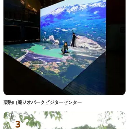
栗駒山麓ジオパークビジターセンター
3