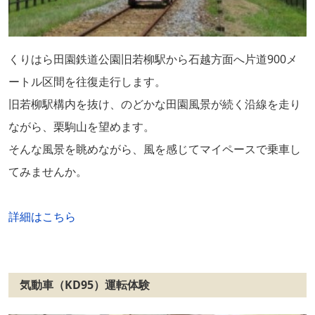
くりはら田園鉄道公園旧若柳駅から石越方面へ片道900メ
ートル区間を往復走行します。
旧若柳駅構内を抜け、のどかな田園風景が続く沿線を走り
ながら、栗駒山を望めます。
そんな風景を眺めながら、風を感じてマイペースで乗車し
てみませんか。
詳細はこちら
気動車（KD95）運転体験