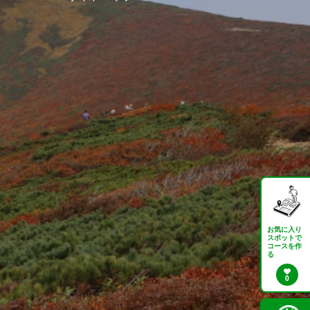
お気に入り
スポットで
コースを作
る
0