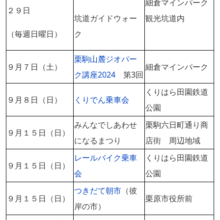
細倉マインパーク
２９日
坑道ガイドウォー
観光坑道内
（毎週日曜日）
ク
栗駒山麓ジオパー
９月７日（土）
細倉マインパーク
ク講座2024
第3回
くりはら田園鉄道
９月８日（日）
くりでん乗車会
公園
みんなでしあわせ
栗駒六日町通り商
９月１５日（日）
になるまつり
店街 周辺地域
レールバイク乗車
くりはら田園鉄道
９月１５日（日）
会
公園
つきだて朝市
（彼
９月１５日（日）
栗原市役所前
岸の市）