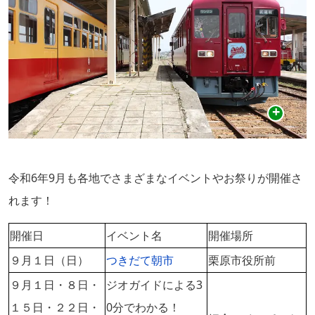
令和6年9月も各地でさまざまなイベントやお祭りが開催さ
れます！
開催日
イベント名
開催場所
９月１日（日）
つきだて朝市
栗原市役所前
９月１日・８日・
ジオガイドによる3
１５日・２２日・
0分でわかる！