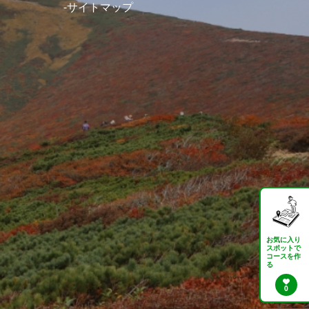
サイトマップ
お気に入り
スポットで
コースを作
る
0