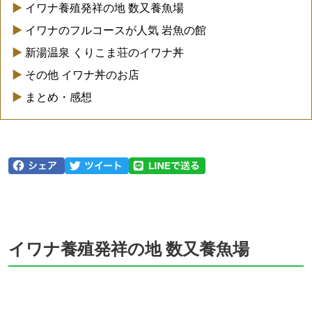
イワナ養殖発祥の地 数又養魚場
イワナのフルコースが人気 岩魚の館
新湯温泉 くりこま荘のイワナ丼
その他 イワナ丼のお店
まとめ・感想
イワナ養殖発祥の地 数又養魚場