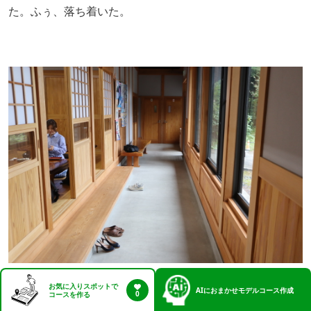
た。ふぅ、落ち着いた。
お気に入りスポットで
AI
におまかせモデルコース作成
0
コースを作る