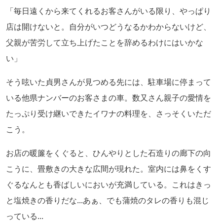
「毎日遠くから来てくれるお客さんがいる限り、やっぱり
店は開けないと。自分がいつどうなるかわからないけど、
父親が苦労して立ち上げたことを辞めるわけにはいかな
い」
そう呟いた貞男さんが見つめる先には、駐車場に停まって
いる他県ナンバーのお客さまの車。数又さん親子の愛情を
たっぷり受け継いできたイワナの料理を、さっそくいただ
こう。
お店の暖簾をくぐると、ひんやりとした石造りの廊下の向
こうに、畳敷きの大きな広間が現れた。室内には鼻をくす
ぐるなんとも香ばしいにおいが充満している。これはきっ
と塩焼きの香りだな...あぁ、でも蒲焼のタレの香りも混じ
っている...