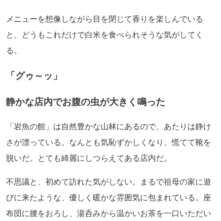
メニューを想像しながら目を閉じて香りを楽しんでいる
と、どうもこれだけで白米を食べられそうな気がしてく
る。
「グゥ～ッ」
静かな店内でお腹の虫が大きく鳴った
「岩魚の館」は自然豊かな山林にあるので、あたりは静け
さが漂っている。なんとも気恥ずかしくなり、慌てて靴を
脱いだ。とても綺麗にしつらえてある店内だ。
不思議と、初めて訪れた気がしない。まるで祖母の家に遊
びに来たような、優しく暖かな雰囲気に包まれている。座
布団に腰をおろし、湯呑みから温かいお茶を一口いただい