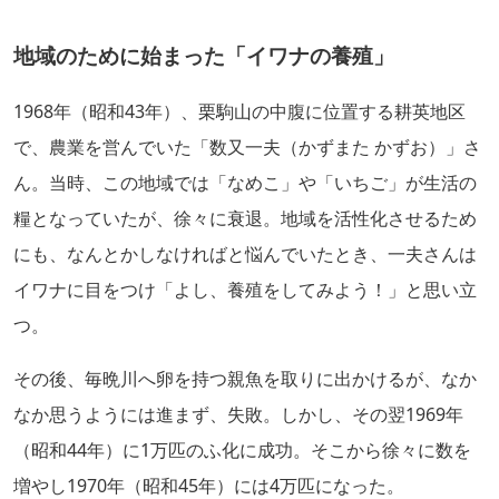
地域のために始まった「イワナの養殖」
1968年（昭和43年）、栗駒山の中腹に位置する耕英地区
で、農業を営んでいた「数又一夫（かずまた かずお）」さ
ん。当時、この地域では「なめこ」や「いちご」が生活の
糧となっていたが、徐々に衰退。地域を活性化させるため
にも、なんとかしなければと悩んでいたとき、一夫さんは
イワナに目をつけ「よし、養殖をしてみよう！」と思い立
つ。
その後、毎晩川へ卵を持つ親魚を取りに出かけるが、なか
なか思うようには進まず、失敗。しかし、その翌1969年
（昭和44年）に1万匹のふ化に成功。そこから徐々に数を
増やし1970年（昭和45年）には4万匹になった。