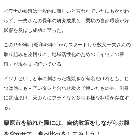
イワナの養殖は一般的に難しいと言われていたにもかかわ
らず、一夫さんの長年の研究成果と、栗駒の自然環境が好
影響を及ぼし成功に至った。
この1968年（昭和43年）からスタートした数又一夫さんの
取り組みを皮切りに、地域活性化のための「イワナの養
殖」が現在まで続いている。
イワナというと串に刺さった塩焼きが有名だけれども、じ
つは他にも甘辛いタレと合わせ炭火で焼いたものや、刺身
に醤油漬け、天ぷらにフライなど多種多様な料理が存在す
る。
栗原市を訪れた際には、
自然散策をしながらお腹
を空かせて、食べ比べをしてみよう！